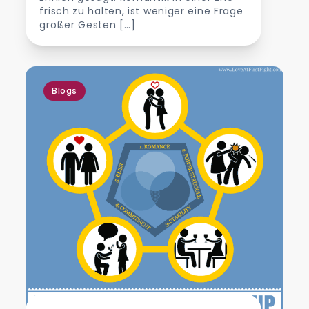
frisch zu halten, ist weniger eine Frage
großer Gesten […]
Blogs