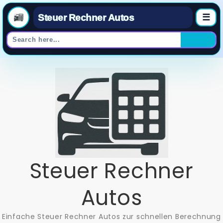
Steuer Rechner Autos
☰
Skip
to
content
Steuer Rechner
Autos
Einfache Steuer Rechner Autos zur schnellen Berechnung