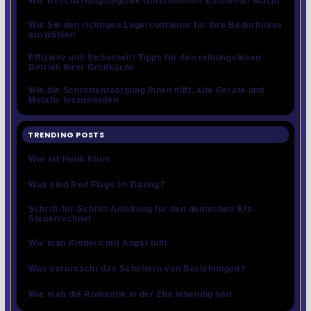
Wie Beschaffungslogistik Unternehmen Effizienter Macht
Wie Sie den richtigen Lagercontainer für Ihre Bedürfnisse
auswählen
Effizienz und Sicherheit: Tipps für den reibungslosen
Betrieb Ihrer Großküche
Wie die Schrottentsorgung Ihnen hilft, alte Geräte und
Metalle loszuwerden
TRENDING POSTS
Wer ist Heidi Klum
Was sind Red Flags im Dating?
Schritt-für-Schritt-Anleitung für den deutschen Kfz-
Steuerrechner
Wie man Kindern mit Angst hilft
Was verursacht das Scheitern von Beziehungen?
Wie man die Romantik in der Ehe lebendig hält