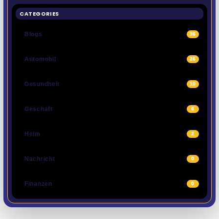
CATEGORIES
Blogs
36
Automobil
26
Gesundheit
10
Geschaft
6
Heim
2
Nachricht
0
Finanzen
0