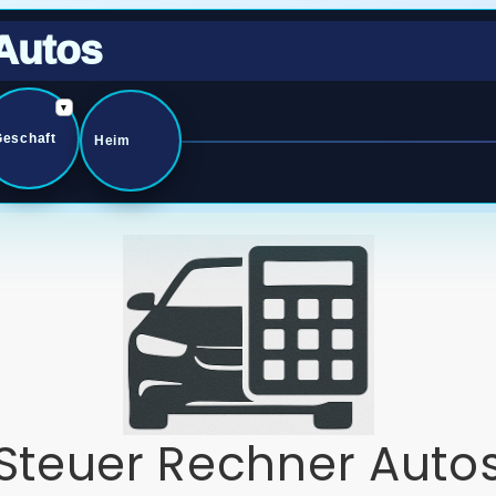
Autos
▾
Geschaft
Heim
Steuer Rechner Auto