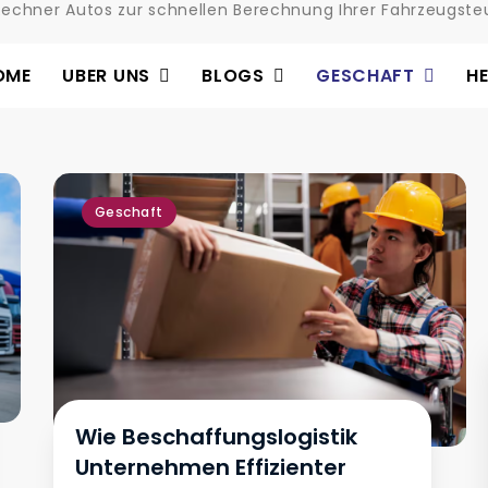
Rechner Autos zur schnellen Berechnung Ihrer Fahrzeugsteu
OME
UBER UNS
BLOGS
GESCHAFT
H
Geschaft
Wie Beschaffungslogistik
Unternehmen Effizienter