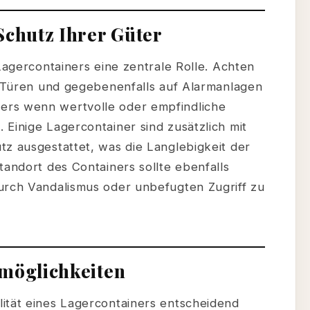
Schutz Ihrer Güter
 Lagercontainers eine zentrale Rolle. Achten
te Türen und gegebenenfalls auf Alarmanlagen
ers wenn wertvolle oder empfindliche
Einige Lagercontainer sind zusätzlich mit
tz ausgestattet, was die Langlebigkeit der
tandort des Containers sollte ebenfalls
urch Vandalismus oder unbefugten Zugriff zu
tmöglichkeiten
ität eines Lagercontainers entscheidend