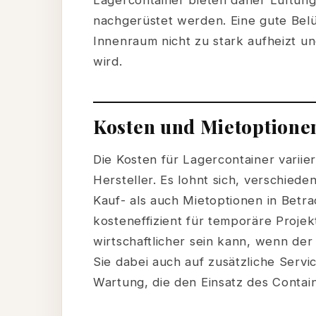
Lagercontainer bieten daher Lüftung
nachgerüstet werden. Eine gute Belü
Innenraum nicht zu stark aufheizt 
wird.
Kosten und Mietoptione
Die Kosten für Lagercontainer variie
Hersteller. Es lohnt sich, verschie
Kauf- als auch Mietoptionen in Betra
kosteneffizient für temporäre Projek
wirtschaftlicher sein kann, wenn de
Sie dabei auch auf zusätzliche Servi
Wartung, die den Einsatz des Contain