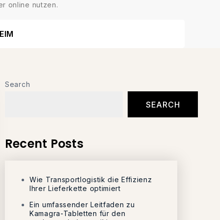
r online nutzen.
EIM
Search
SEARCH
Recent Posts
Wie Transportlogistik die Effizienz
Ihrer Lieferkette optimiert
Ein umfassender Leitfaden zu
Kamagra-Tabletten für den