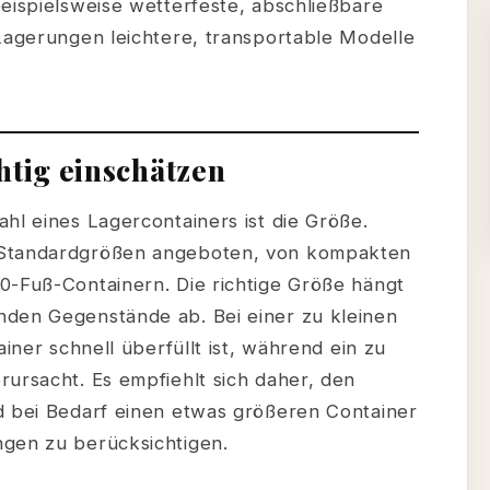
eispielsweise wetterfeste, abschließbare
 Lagerungen leichtere, transportable Modelle
htig einschätzen
hl eines Lagercontainers ist die Größe.
 Standardgrößen angeboten, von kompakten
0-Fuß-Containern. Die richtige Größe hängt
nden Gegenstände ab. Bei einer zu kleinen
ainer schnell überfüllt ist, während ein zu
rursacht. Es empfiehlt sich daher, den
d bei Bedarf einen etwas größeren Container
ngen zu berücksichtigen.