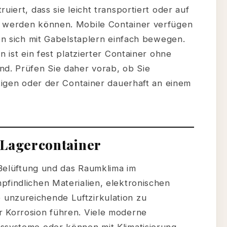
uiert, dass sie leicht transportiert oder auf
t werden können. Mobile Container verfügen
sen sich mit Gabelstaplern einfach bewegen.
n ist ein fest platzierter Container ohne
nd. Prüfen Sie daher vorab, ob Sie
ötigen oder der Container dauerhaft an einem
 Lagercontainer
e Belüftung und das Raumklima im
pfindlichen Materialien, elektronischen
unzureichende Luftzirkulation zu
r Korrosion führen. Viele moderne