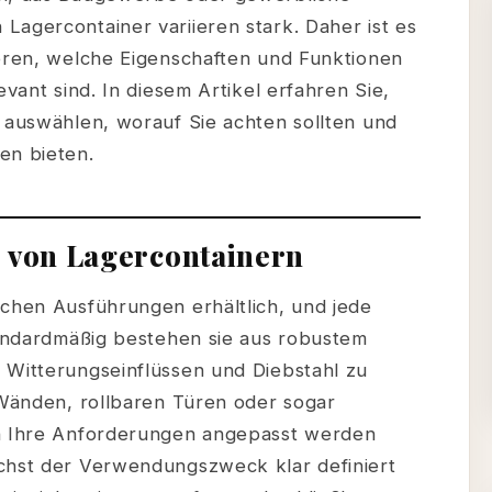
Lagercontainer variieren stark. Daher ist es
ieren, welche Eigenschaften und Funktionen
evant sind. In diesem Artikel erfahren Sie,
r auswählen, worauf Sie achten sollten und
en bieten.
n von Lagercontainern
ichen Ausführungen erhältlich, und jede
Standardmäßig bestehen sie aus robustem
 Witterungseinflüssen und Diebstahl zu
 Wänden, rollbaren Türen oder sogar
an Ihre Anforderungen angepasst werden
chst der Verwendungszweck klar definiert