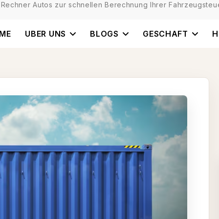
 Rechner Autos zur schnellen Berechnung Ihrer Fahrzeugsteue
ME
UBER UNS
BLOGS
GESCHAFT
H