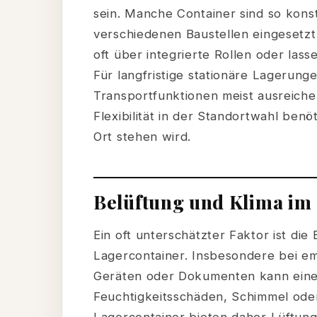
sein. Manche Container sind so konstr
verschiedenen Baustellen eingesetz
oft über integrierte Rollen oder las
Für langfristige stationäre Lagerunge
Transportfunktionen meist ausreiche
Flexibilität in der Standortwahl ben
Ort stehen wird.
Belüftung und Klima im
Ein oft unterschätzter Faktor ist di
Lagercontainer. Insbesondere bei em
Geräten oder Dokumenten kann eine 
Feuchtigkeitsschäden, Schimmel ode