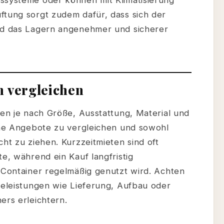
ssysteme oder können mit Klimatisierung
ftung sorgt zudem dafür, dass sich der
und das Lagern angenehmer und sicherer
n vergleichen
ren je nach Größe, Ausstattung, Material und
dene Angebote zu vergleichen und sowohl
cht zu ziehen. Kurzzeitmieten sind oft
te, während ein Kauf langfristig
r Container regelmäßig genutzt wird. Achten
celeistungen wie Lieferung, Aufbau oder
ers erleichtern.