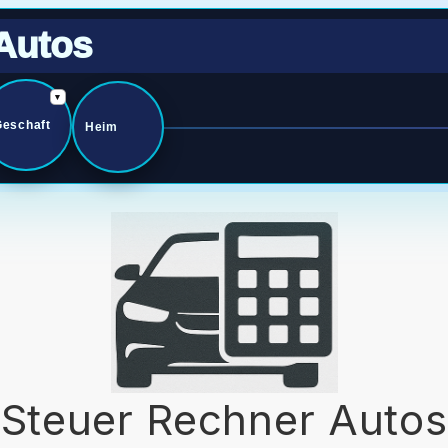
Autos
▾
Geschaft
Heim
Steuer Rechner Autos