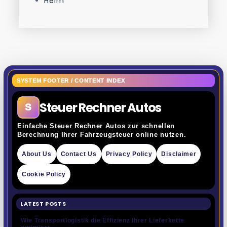
Heim
SYSTEM FOOTER / CONTENT INDEX
Steuer Rechner Autos
S
Einfache Steuer Rechner Autos zur schnellen
Berechnung Ihrer Fahrzeugsteuer online nutzen.
About Us
Contact Us
Privacy Policy
Disclaimer
Cookie Policy
LATEST POSTS
Wie Transportlogistik die Effizienz Ihrer Lieferkette