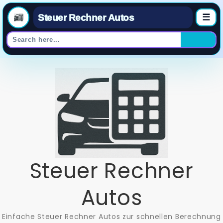
Steuer Rechner Autos
☰
Skip
to
content
Steuer Rechner
Autos
Einfache Steuer Rechner Autos zur schnellen Berechnung