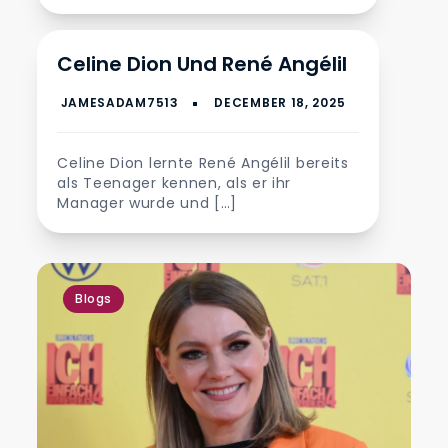
Celine Dion Und René Angélil
Blogs
Celine Dion lernte René Angélil bereits
als Teenager kennen, als er ihr
Manager wurde und […]
Blogs