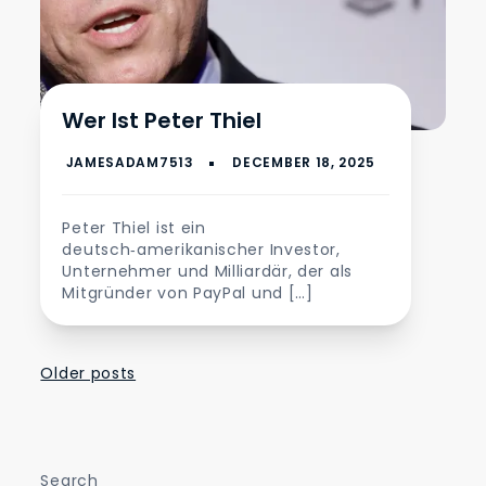
Wer Ist Peter Thiel
Peter Thiel ist ein
deutsch‑amerikanischer Investor,
Unternehmer und Milliardär, der als
Mitgründer von PayPal und […]
Posts
Older posts
navigation
Search