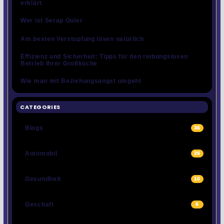
erklärt
Wer ist Serap Güler
Am besten Verstopfung lösen natürlich
Effizienz und Sicherheit: Tipps für den reibungslosen
Betrieb Ihrer Großküche
Wie man mit Beziehungsangst umgeht
CATEGORIES
Blogs
36
Automobil
26
Gesundheit
10
Geschaft
6