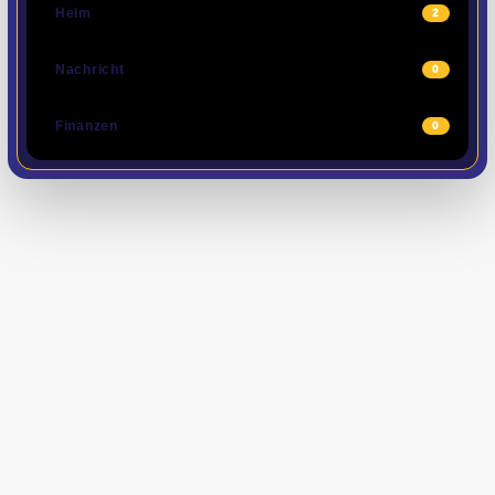
Heim
2
Nachricht
0
Finanzen
0