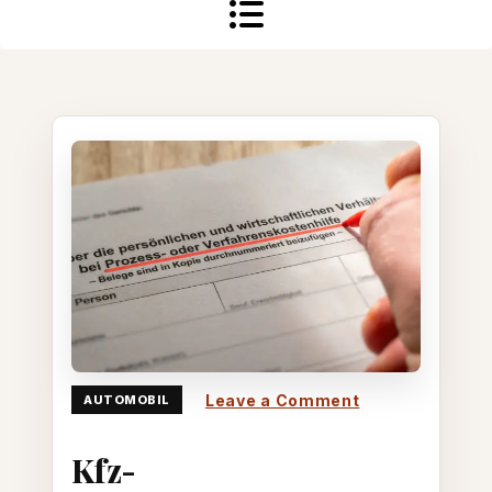
on
Leave a Comment
AUTOMOBIL
Kfz-
Kfz-
Zulassungsgeb
Deutschland: