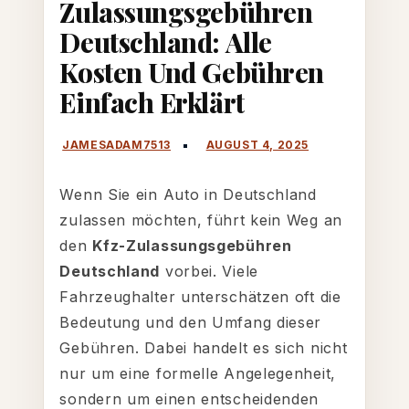
Zulassungsgebühren
Alle
Deutschland: Alle
Kosten
Kosten Und Gebühren
und
Einfach Erklärt
Gebühren
einfach
erklärt
Wenn Sie ein Auto in Deutschland
zulassen möchten, führt kein Weg an
den
Kfz-Zulassungsgebühren
Deutschland
vorbei. Viele
Fahrzeughalter unterschätzen oft die
Bedeutung und den Umfang dieser
Gebühren. Dabei handelt es sich nicht
nur um eine formelle Angelegenheit,
sondern um einen entscheidenden