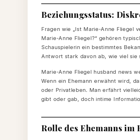
Beziehungsstatus: Disk
Fragen wie „Ist Marie-Anne Fliegel 
Marie-Anne Fliegel?“ gehören typis
Schauspielerin ein bestimmtes Bekannt
Antwort stark davon ab, wie viel sie 
Marie-Anne Fliegel husband news we
Wenn ein Ehemann erwähnt wird, dann
oder Privatleben. Man erfährt viellei
gibt oder gab, doch intime Informat
Rolle des Ehemanns im 