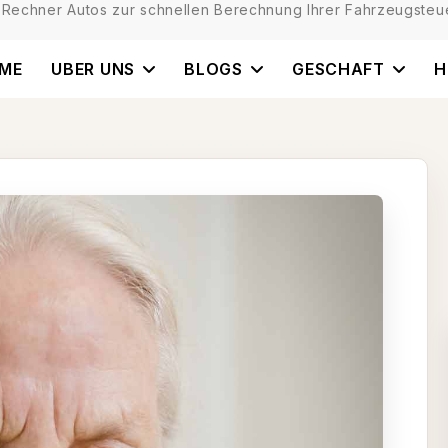
 Rechner Autos zur schnellen Berechnung Ihrer Fahrzeugsteue
ME
UBER UNS
BLOGS
GESCHAFT
H