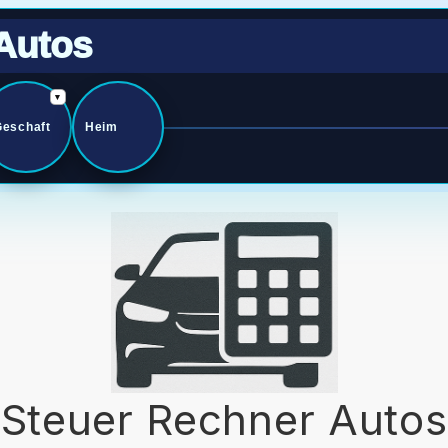
Autos
▾
Geschaft
Heim
Steuer Rechner Autos