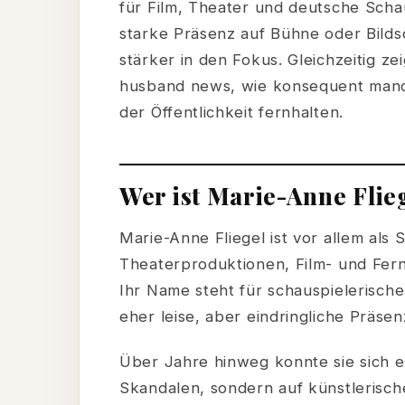
für Film, Theater und deutsche Schau
starke Präsenz auf Bühne oder Bildsc
stärker in den Fokus. Gleichzeitig z
husband news, wie konsequent manch
der Öffentlichkeit fernhalten.
Wer ist Marie-Anne Flie
Marie-Anne Fliegel ist vor allem als
Theaterproduktionen, Film- und Fern
Ihr Name steht für schauspielerische
eher leise, aber eindringliche Präse
Über Jahre hinweg konnte sie sich ei
Skandalen, sondern auf künstlerisch