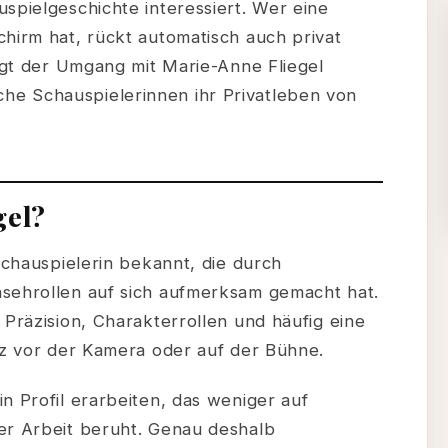
spielgeschichte interessiert. Wer eine
hirm hat, rückt automatisch auch privat
eigt der Umgang mit Marie-Anne Fliegel
e Schauspielerinnen ihr Privatleben von
gel?
 Schauspielerin bekannt, die durch
sehrollen auf sich aufmerksam gemacht hat.
 Präzision, Charakterrollen und häufig eine
nz vor der Kamera oder auf der Bühne.
n Profil erarbeiten, das weniger auf
er Arbeit beruht. Genau deshalb