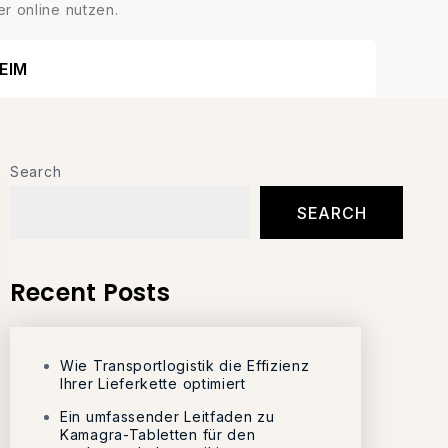
r online nutzen.
EIM
Search
SEARCH
Recent Posts
Wie Transportlogistik die Effizienz
Ihrer Lieferkette optimiert
Ein umfassender Leitfaden zu
Kamagra-Tabletten für den