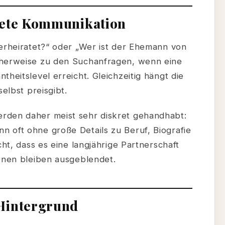
rete Kommunikation
verheiratet?“ oder „Wer ist der Ehemann von
cherweise zu den Suchanfragen, wenn eine
heitslevel erreicht. Gleichzeitig hängt die
selbst preisgibt.
rden daher meist sehr diskret gehandhabt:
 oft ohne große Details zu Beruf, Biografie
cht, dass es eine langjährige Partnerschaft
ionen bleiben ausgeblendet.
Hintergrund