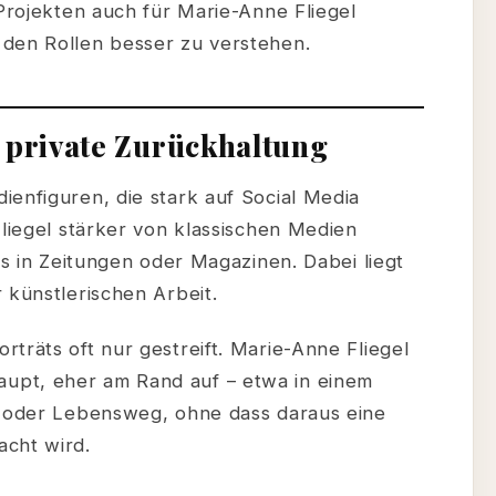
 Projekten auch für Marie-Anne Fliegel
 den Rollen besser zu verstehen.
 private Zurückhaltung
ienfiguren, die stark auf Social Media
Fliegel stärker von klassischen Medien
ts in Zeitungen oder Magazinen. Dabei liegt
 künstlerischen Arbeit.
träts oft nur gestreift. Marie-Anne Fliegel
upt, eher am Rand auf – etwa in einem
t oder Lebensweg, ohne dass daraus eine
acht wird.