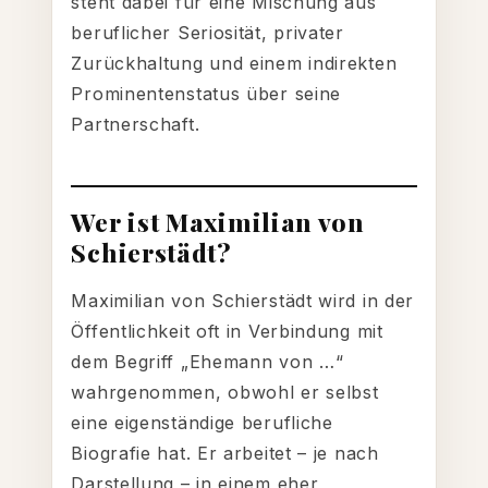
steht dabei für eine Mischung aus
beruflicher Seriosität, privater
Zurückhaltung und einem indirekten
Prominentenstatus über seine
Partnerschaft.
Wer ist Maximilian von
Schierstädt?
Maximilian von Schierstädt wird in der
Öffentlichkeit oft in Verbindung mit
dem Begriff „Ehemann von …“
wahrgenommen, obwohl er selbst
eine eigenständige berufliche
Biografie hat. Er arbeitet – je nach
Darstellung – in einem eher