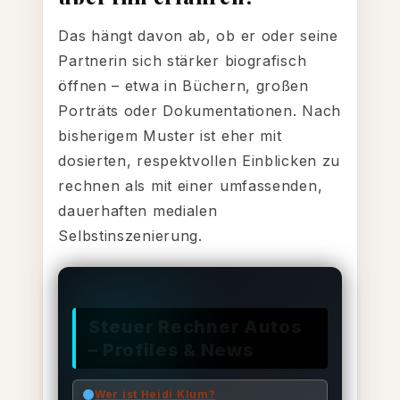
Das hängt davon ab, ob er oder seine
Partnerin sich stärker biografisch
öffnen – etwa in Büchern, großen
Porträts oder Dokumentationen. Nach
bisherigem Muster ist eher mit
dosierten, respektvollen Einblicken zu
rechnen als mit einer umfassenden,
dauerhaften medialen
Selbstinszenierung.
Steuer Rechner Autos
– Profiles & News
Wer ist Heidi Klum?