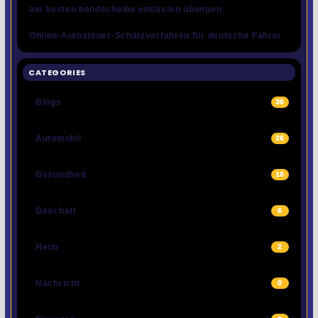
am besten bandscheibe entlasten übungen
Online-Autosteuer-Schätzverfahren für deutsche Fahrer
CATEGORIES
Blogs
36
Automobil
26
Gesundheit
10
Geschaft
6
Heim
2
Nachricht
0