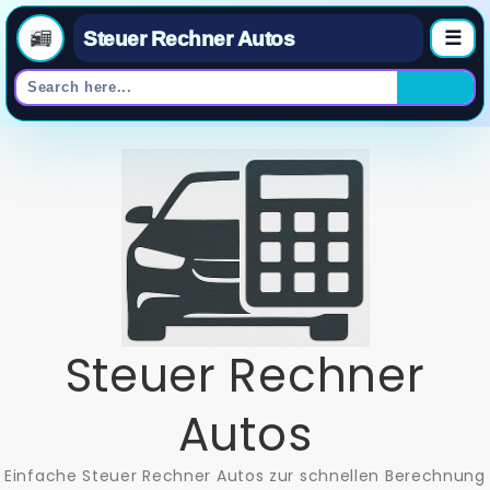
Steuer Rechner Autos
☰
Skip
to
content
Steuer Rechner
Autos
Einfache Steuer Rechner Autos zur schnellen Berechnung