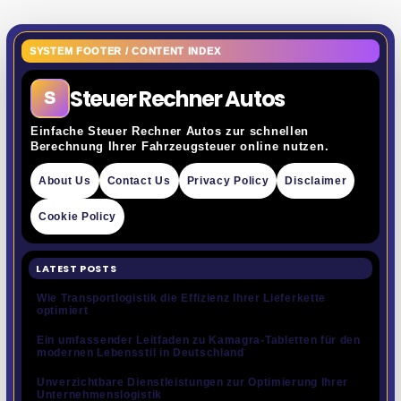
SYSTEM FOOTER / CONTENT INDEX
Steuer Rechner Autos
S
Einfache Steuer Rechner Autos zur schnellen
Berechnung Ihrer Fahrzeugsteuer online nutzen.
About Us
Contact Us
Privacy Policy
Disclaimer
Cookie Policy
LATEST POSTS
Wie Transportlogistik die Effizienz Ihrer Lieferkette
optimiert
Ein umfassender Leitfaden zu Kamagra-Tabletten für den
modernen Lebensstil in Deutschland
Unverzichtbare Dienstleistungen zur Optimierung Ihrer
Unternehmenslogistik