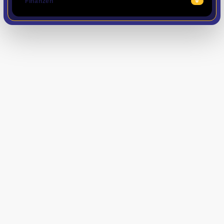
Finanzen
0