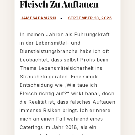
Fleisch Zu Auftauen
beste
Weg,
Fleisch
zu
In meinen Jahren als Führungskraft
auftauen
in der Lebensmittel- und
Dienstleistungsbranche habe ich oft
beobachtet, dass selbst Profis beim
Thema Lebensmittelsicherheit ins
Straucheln geraten. Eine simple
Entscheidung wie „Wie taue ich
Fleisch richtig auf?“ wirkt banal, doch
die Realität ist, dass falsches Auftauen
immense Risiken bringt. Ich erinnere
mich an einen Fall während eines
Caterings im Jahr 2018, als ein