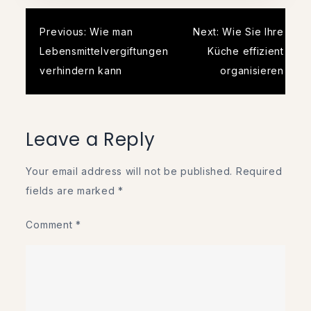
Post
Previous:
Wie man
Next:
Wie Sie Ihre
Lebensmittelvergiftungen
Küche effizient
navigation
verhindern kann
organisieren
Leave a Reply
Your email address will not be published.
Required
fields are marked
*
Comment
*