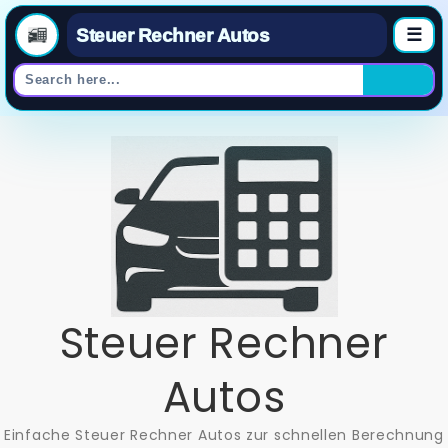
Steuer Rechner Autos
☰
Skip
to
content
Steuer Rechner
Autos
Einfache Steuer Rechner Autos zur schnellen Berechnung