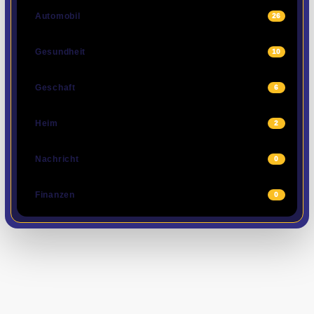
Automobil
26
Gesundheit
10
Geschaft
6
Heim
2
Nachricht
0
Finanzen
0